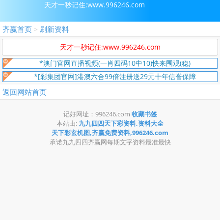
天才一秒记住:www.996246.com
齐赢首页
刷新资料
>
天才一秒记住:www.996246.com
*澳门官网直播视频(一肖四码10中10)快来围观(稳)
*[彩集团官网]港澳六合99倍注册送29元十年信誉保障
返回网站首页
记好网址：996246.com
收藏书签
本站由:
九九四四天下彩资料,资料大全
天下彩玄机图,齐赢免费资料,996246.com
承诺九九四四齐赢网每期文字资料最准最快