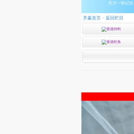
天才一秒记住：9
齐赢首页
返回栏目
>
香港特料
香港旺角