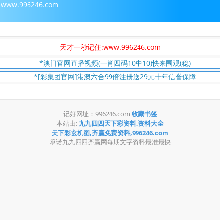
ww.996246.com
天才一秒记住:www.996246.com
*澳门官网直播视频(一肖四码10中10)快来围观(稳)
*[彩集团官网]港澳六合99倍注册送29元十年信誉保障
记好网址：996246.com
收藏书签
本站由:
九九四四天下彩资料,资料大全
天下彩玄机图,齐赢免费资料,996246.com
承诺九九四四齐赢网每期文字资料最准最快