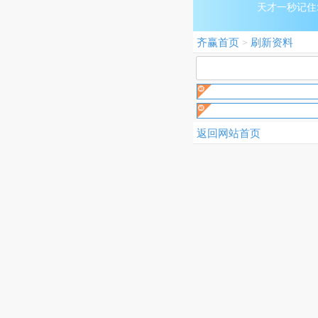
天才一秒记住:w
齐赢首页
刷新资料
>
返回网站首页