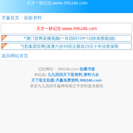
天才一秒记住:www.996246.com
齐赢首页
刷新资料
>
天才一秒记住:www.996246.com
*澳门官网直播视频(一肖四码10中10)快来围观(稳)
*[彩集团官网]港澳六合99倍注册送29元十年信誉保障
返回网站首页
记好网址：996246.com
收藏书签
本站由:
九九四四天下彩资料,资料大全
天下彩玄机图,齐赢免费资料,996246.com
承诺九九四四齐赢网每期文字资料最准最快