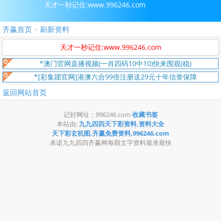
天才一秒记住:www.996246.com
齐赢首页
刷新资料
>
天才一秒记住:www.996246.com
*澳门官网直播视频(一肖四码10中10)快来围观(稳)
*[彩集团官网]港澳六合99倍注册送29元十年信誉保障
返回网站首页
记好网址：996246.com
收藏书签
本站由:
九九四四天下彩资料,资料大全
天下彩玄机图,齐赢免费资料,996246.com
承诺九九四四齐赢网每期文字资料最准最快