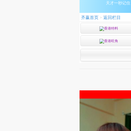
天才一秒记住：9
齐赢首页
返回栏目
>
香港特料
香港旺角