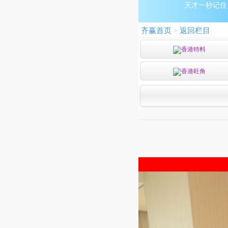
天才一秒记住：9
齐赢首页
返回栏目
>
香港特料
香港旺角