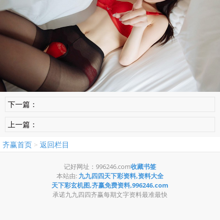
下一篇：
上一篇：
齐赢首页
返回栏目
>
记好网址：996246.com
收藏书签
本站由:
九九四四天下彩资料,资料大全
天下彩玄机图,齐赢免费资料,996246.com
承诺九九四四齐赢每期文字资料最准最快