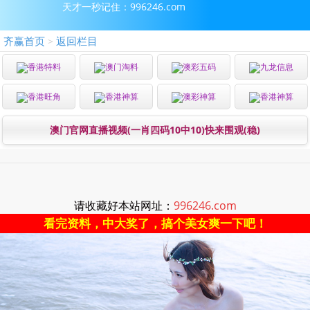
天才一秒记住：996246.com
齐赢首页
返回栏目
>
香港特料
澳门淘料
澳彩五码
九龙信息
香港旺角
香港神算
澳彩神算
香港神算
澳门官网直播视频(一肖四码10中10)快来围观(稳)
请收藏好本站网址：
996246.com
看完资料，中大奖了，搞个美女爽一下吧！