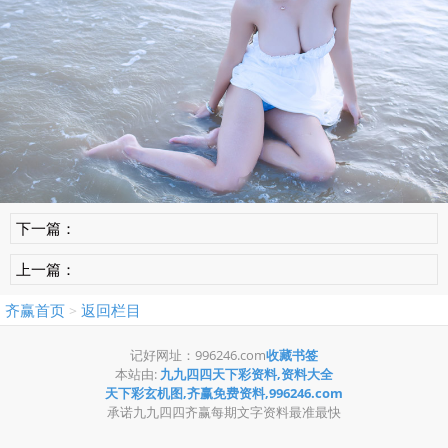
下一篇：
上一篇：
齐赢首页
返回栏目
>
记好网址：996246.com
收藏书签
本站由:
九九四四天下彩资料,资料大全
天下彩玄机图,齐赢免费资料,996246.com
承诺九九四四齐赢每期文字资料最准最快