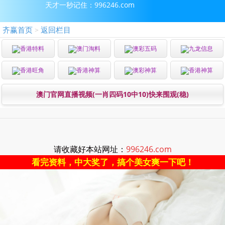
天才一秒记住：996246.com
齐赢首页
返回栏目
>
香港特料
澳门淘料
澳彩五码
九龙信息
香港旺角
香港神算
澳彩神算
香港神算
澳门官网直播视频(一肖四码10中10)快来围观(稳)
请收藏好本站网址：
996246.com
看完资料，中大奖了，搞个美女爽一下吧！