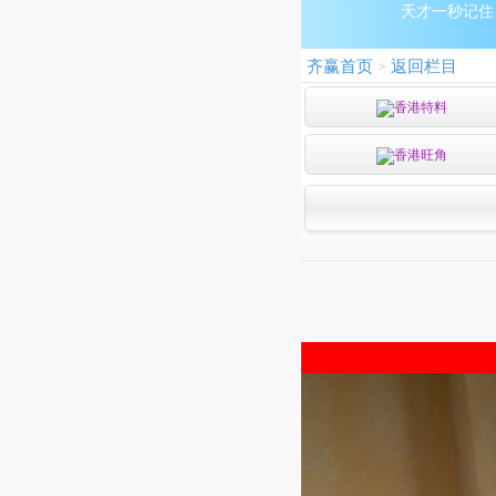
天才一秒记住：9
齐赢首页
返回栏目
>
香港特料
香港旺角