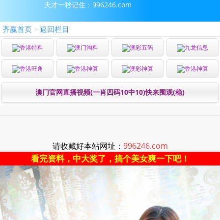
天才一秒记住：996246.com
齐赢首页
返回栏目
>
香港特料
澳门淘料
澳彩五码
九龙信息
香港旺角
香港神算
澳彩神算
香港神算
澳门官网直播视频(一肖四码10中10)快来围观(稳)
请收藏好本站网址：
996246.com
看完资料，中大奖了，搞个美女爽一下吧！