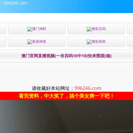
96246.com
澳门淘料
澳彩五码
香港神算
澳彩神算
澳门官网直播视频(一肖四码10中10)快来围观(稳)
请收藏好本站网址：
996246.com
看完资料，中大奖了，搞个美女爽一下吧！