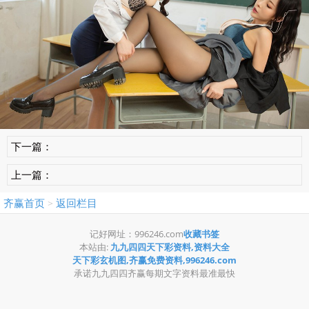
下一篇：
上一篇：
齐赢首页
返回栏目
>
记好网址：996246.com
收藏书签
本站由:
九九四四天下彩资料,资料大全
天下彩玄机图,齐赢免费资料,996246.com
承诺九九四四齐赢每期文字资料最准最快