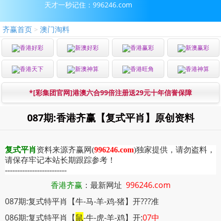
天才一秒记住：996246.com
齐赢首页
澳门淘料
>
香港好彩
新澳好彩
香港赢彩
新澳赢彩
香港天下
新澳神算
香港旺角
香港神算
*[彩集团官网]港澳六合99倍注册送29元十年信誉保障
087期:香港齐赢【复式平肖】原创资料
复式平肖
资料来源齐赢网(
996246.com
)独家提供，请勿盗料，
请保存牢记本站长期跟踪参考！
-------------------------
香港齐赢
：最新网址
996246.com
087期:复式特平肖【牛-马-羊-鸡-猪】开???准
086期:复式特平肖【
鼠
-牛-虎-羊-鸡】开:
07中