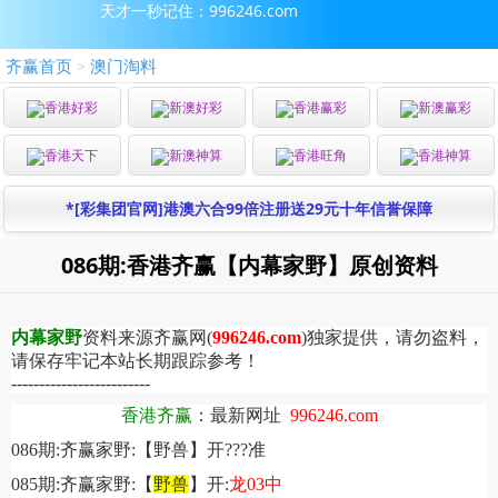
天才一秒记住：996246.com
齐赢首页
澳门淘料
>
香港好彩
新澳好彩
香港赢彩
新澳赢彩
香港天下
新澳神算
香港旺角
香港神算
*[彩集团官网]港澳六合99倍注册送29元十年信誉保障
086期:香港齐赢【内幕家野】原创资料
内幕家野
资料来源齐赢网(
996246.com
)独家提供，请勿盗料，
请保存牢记本站长期跟踪参考！
-------------------------
香港齐赢
：最新网址
996246.com
086期:齐赢家野:【野兽】开???准
085期:齐赢家野:【
野兽
】开:
龙03中